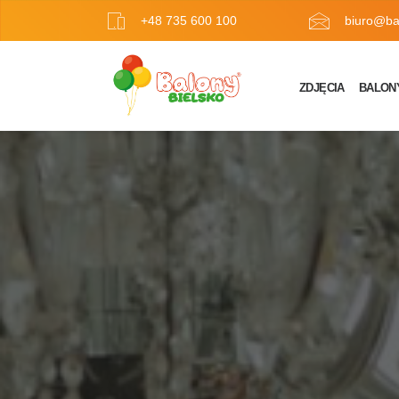
+48 735 600 100
biuro@bal
ZDJĘCIA
BALON