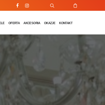
ELE
OFERTA
AKCESORIA
OKAZJE
KONTAKT