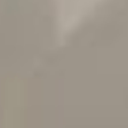
Dekoracje
Wesele
Oferta
Akcesoria
Okazje
Kontakt