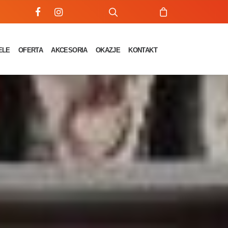
ELE
OFERTA
AKCESORIA
OKAZJE
KONTAKT