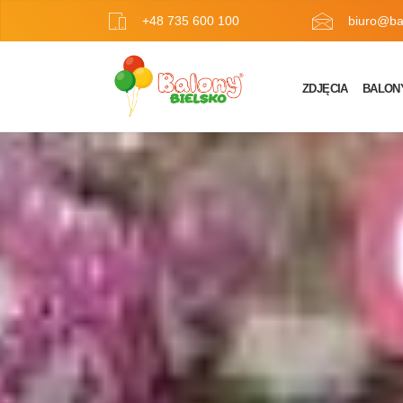
+48 735 600 100
biuro@bal
ZDJĘCIA
BALON