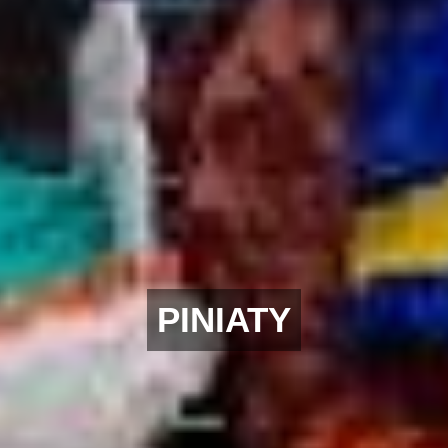
PINIATY