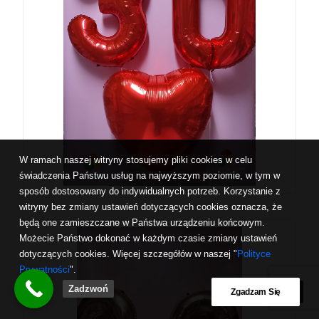
W ramach naszej witryny stosujemy pliki cookies w celu
świadczenia Państwu usług na najwyższym poziomie, w tym w
sposób dostosowany do indywidualnych potrzeb. Korzystanie z
witryny bez zmiany ustawień dotyczących cookies oznacza, że
będą one zamieszczane w Państwa urządzeniu końcowym.
Możecie Państwo dokonać w każdym czasie zmiany ustawień
dotyczących cookies. Więcej szczegółów w naszej "
Polityce
Prywatności
".
Zadzwoń
Zgadzam Się