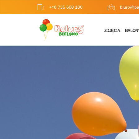
+48 735 600 100
biuro@bal
ZDJĘCIA
BALON