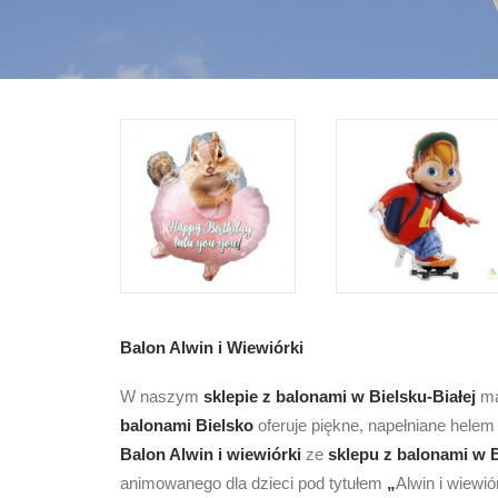
Balon Alwin i Wiewiórki
W naszym
sklepie z balonami w Bielsku-Białej
ma
balonami Bielsko
oferuje piękne, napełniane helem
Balon Alwin i wiewiórki
ze
sklepu z balonami w B
animowanego dla dzieci pod tytułem
„
Alwin i wiewió