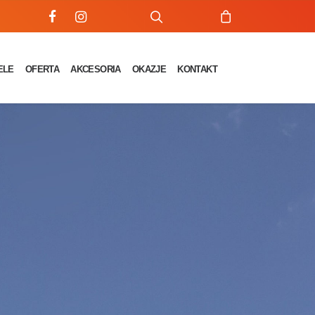
ELE
OFERTA
AKCESORIA
OKAZJE
KONTAKT