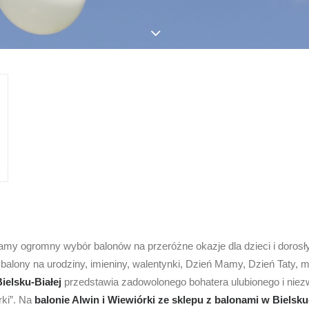
my ogromny wybór balonów na przeróżne okazje dla dzieci i doros
 balony na urodziny, imieniny, walentynki, Dzień Mamy, Dzień Taty,
ielsku-Białej
przedstawia zadowolonego bohatera ulubionego i niez
rki”. Na
balonie Alwin i Wiewiórki ze sklepu z balonami w Bielsku