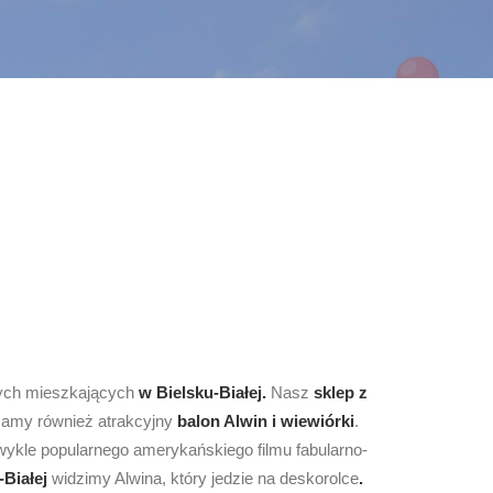
łych mieszkających
w Bielsku-Białej.
Nasz
sklep z
 mamy również atrakcyjny
balon Alwin i wiewiórki
.
wykle popularnego amerykańskiego filmu fabularno-
-Białej
widzimy Alwina, który jedzie na deskorolce
.