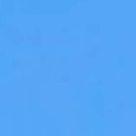
Dekoracje
Wesele
Oferta
Akcesoria
Okazje
Kontakt