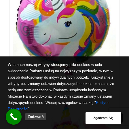
W ramach naszej witryny stosujemy pliki cookies w celu
świadczenia Państwu usług na najwyższym poziomie, w tym w
sposób dostosowany do indywidualnych potrzeb. Korzystanie z
witryny bez zmiany ustawień dotyczących cookies oznacza, że
będą one zamieszczane w Państwa urządzeniu końcowym.
Możecie Państwo dokonać w każdym czasie zmiany ustawień
dotyczących cookies. Więcej szczegółów w naszej "
Polityce
Prywatności
".
Zadzwoń
Zgadzam Się