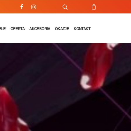
ELE
OFERTA
AKCESORIA
OKAZJE
KONTAKT