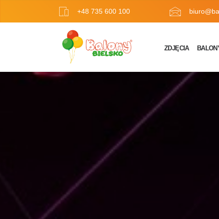
+48 735 600 100
biuro@bal
ZDJĘCIA
BALON