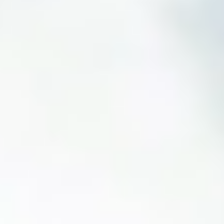
Dekoracje
Wesele
Oferta
Akcesoria
Okazje
Kontakt