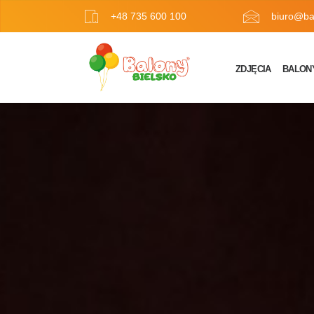
+48 735 600 100
biuro@bal
ZDJĘCIA
BALON