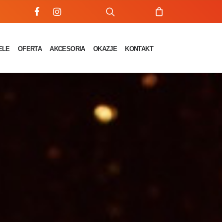
ELE
OFERTA
AKCESORIA
OKAZJE
KONTAKT