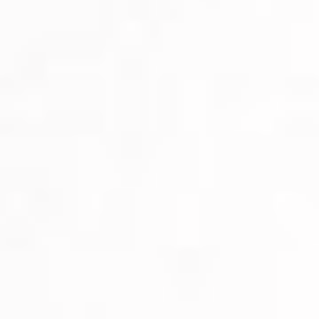
Dekoracje
Wesele
Oferta
Akcesoria
Okazje
Kontakt