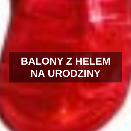
BALONY Z HELEM
NA URODZINY