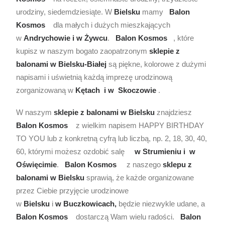
urodziny, siedemdziesiąte. W
Bielsku
mamy
Balon
Kosmos
dla małych i dużych mieszkających
w
Andrychowie i w Żywcu
.
Balon Kosmos
, które
kupisz w naszym bogato zaopatrzonym
sklepie z
balonami w Bielsku-Białej
są piękne, kolorowe z dużymi
napisami i uświetnią każdą imprezę urodzinową
zorganizowaną w
Kętach i w Skoczowie
.
W naszym
sklepie z balonami w Bielsku
znajdziesz
Balon Kosmos
z wielkim napisem HAPPY BIRTHDAY
TO YOU lub z konkretną cyfrą lub liczbą, np. 2, 18, 30, 40,
60, którymi możesz ozdobić salę
w Strumieniu i w
Oświęcimie
.
Balon Kosmos
z naszego
sklepu z
balonami w Bielsku
sprawią, że każde organizowane
przez Ciebie przyjęcie urodzinowe
w
Bielsku
i
w Buczkowicach,
będzie niezwykle udane, a
Balon Kosmos
dostarczą Wam wielu radości.
Balon