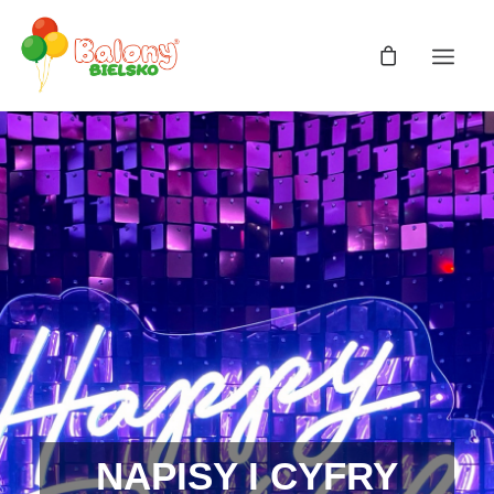
NAPISY I CYFRY