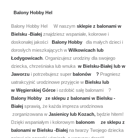
Balony Hobby Hel
Balony Hobby Hel W naszym
sklepie z
balonami w
Bielsku -Białej
znajdziesz wspaniałe, kolorowe i
doskonałej jakości
Balony Hobby
dla małych dzieci i
dorosłych mieszkających w
Wilkowicach lub
Łodygowicach
. Organizujesz urodziny dla swojego
dziecka, chrześniaka lub wnuka
w Bielsku-Białej lub w
Jaworzu
i potrzebujesz super
balonów ?
Pragniesz
uatrakcyjnić urodzinowe przyjęcie w
Bielsku lub
w Węgierskiej Górce
i ozdobić salę balonami ?
Balony Hobby
ze sklepu z balonami w Bielsku -
Białej
sprawią, że każda impreza urodzinowa
zorganizowana w
Jasienicy lub Kozach,
będzie hitem!
Dzięki wspaniałym i kolorowym
balonom
ze sklepu z
balonami w Bielsku -Białej
na twarzy Twojego dziecka