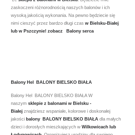
zaskoczeni różnorodnością naszych balonów i ich
wysoką jakością wykonania. Na pewno będziecie się
nimi cieszyć przez bardzo długi czas
w Bielsku-Białej
lub w Pszczynie!
zobacz Balony serca
Balony Hel BALONY BIELSKO BIAŁA
Balony Hel BALONY BIELSKO BIAŁA W
naszym
sklepie z
balonami w Bielsku -
Białej
znajdziesz wspaniałe, kolorowe i doskonałej
jakości
balony BALONY BIELSKO BIAŁA
dla małych
dzieci i dorosłych mieszkających w
Wilkowicach lub
Łodygowicach
. Organizujesz urodziny dla swojego