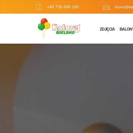
+48 735 600 100
biuro@bal
ZDJĘCIA
BALON