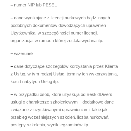
–
numer NIP lub PESEL
–
dane wynikające z licencji nurkowych bądź innych
podobnych dokumentów dowodzących uprawnień
Użytkownika, w szczególności numer licencji,
organizacja, w ramach której została wydana itp.
–
wizerunek
–
dane dotyczące szczegółów korzystania przez Klienta
z Usług, w tym rodzaj Usług, terminy ich wykorzystania,
koszt nabytych Usług itp.
–
w przypadku osób, które uzyskują od BeskidDivers
usługi o charakterze szkoleniowym – dodatkowe dane
związane z uzyskiwanymi uprawnieniami, takie jak
przebieg wcześniejszych szkoleń, liczba nurkowań,
postępy szkolenia, wyniki egzaminów itp
.