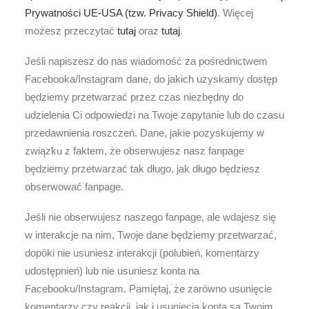
Prywatności UE-USA (tzw. Privacy Shield)
. Więcej
możesz przeczytać
tutaj
oraz
tutaj
.
Jeśli napiszesz do nas wiadomość za pośrednictwem
Facebooka/Instagram dane, do jakich uzyskamy dostęp
będziemy przetwarzać przez czas niezbędny do
udzielenia Ci odpowiedzi na Twoje zapytanie lub do czasu
przedawnienia roszczeń. Dane, jakie pozyskujemy w
związku z faktem, że obserwujesz nasz fanpage
będziemy przetwarzać tak długo, jak długo będziesz
obserwować fanpage.
Jeśli nie obserwujesz naszego fanpage, ale wdajesz się
w interakcje na nim, Twoje dane będziemy przetwarzać,
dopóki nie usuniesz interakcji (polubień, komentarzy
udostępnień) lub nie usuniesz konta na
Facebooku/Instagram. Pamiętaj, że zarówno usunięcie
komentarzy czy reakcji, jak i usunięcia konta są Twoim