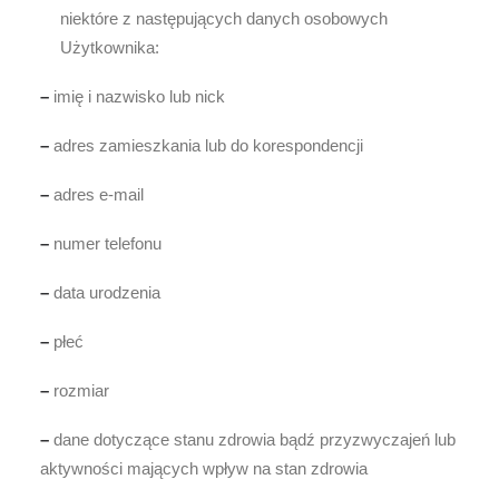
niektóre z następujących danych osobowych
Użytkownika:
–
imię i nazwisko lub nick
–
adres zamieszkania lub do korespondencji
–
adres e-mail
–
numer telefonu
–
data urodzenia
–
płeć
–
rozmiar
–
dane dotyczące stanu zdrowia bądź przyzwyczajeń lub
aktywności mających wpływ na stan zdrowia