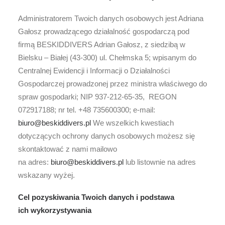
Administratorem Twoich danych osobowych jest Adriana
Gałosz prowadzącego działalność gospodarczą pod
firmą BESKIDDIVERS Adrian Gałosz, z siedzibą w
Bielsku – Białej (43-300) ul. Chełmska 5; wpisanym do
Centralnej Ewidencji i Informacji o Działalności
Gospodarczej prowadzonej przez ministra właściwego do
spraw gospodarki; NIP 937-212-65-35,
REGON
072917188; nr tel. +48 735600300; e-mail:
biuro@beskiddivers.pl
We wszelkich kwestiach
dotyczących ochrony danych osobowych możesz się
skontaktować z nami mailowo
na adres:
biuro@beskiddivers.pl
lub listownie na adres
wskazany wyżej.
Cel pozyskiwania Twoich danych i podstawa
ich wykorzystywania