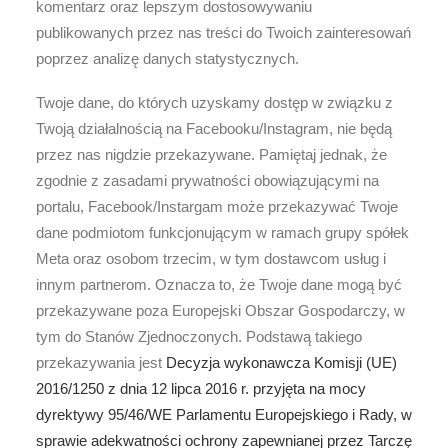
komentarz oraz lepszym dostosowywaniu
publikowanych przez nas treści do Twoich zainteresowań
poprzez analizę danych statystycznych.
Twoje dane, do których uzyskamy dostęp w związku z
Twoją działalnością na Facebooku/Instagram, nie będą
przez nas nigdzie przekazywane. Pamiętaj jednak, że
zgodnie z zasadami prywatności obowiązującymi na
portalu, Facebook/Instargam może przekazywać Twoje
dane podmiotom funkcjonującym w ramach grupy spółek
Meta oraz osobom trzecim, w tym dostawcom usług i
innym partnerom. Oznacza to, że Twoje dane mogą być
przekazywane poza Europejski Obszar Gospodarczy, w
tym do Stanów Zjednoczonych. Podstawą takiego
przekazywania jest
Decyzja wykonawcza Komisji (UE)
2016/1250 z dnia 12 lipca 2016 r. przyjęta na mocy
dyrektywy 95/46/WE Parlamentu Europejskiego i Rady, w
sprawie adekwatności ochrony zapewnianej przez Tarczę