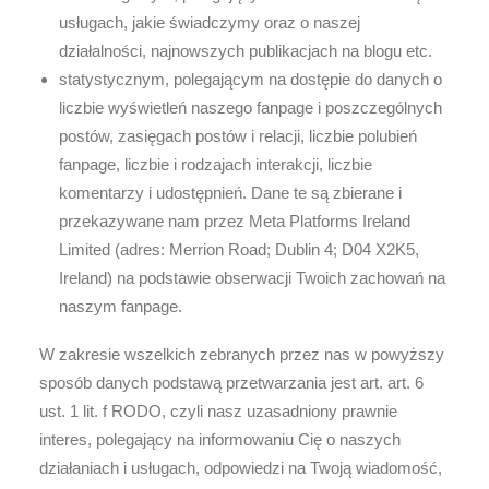
usługach, jakie świadczymy oraz o naszej
działalności, najnowszych publikacjach na blogu etc.
statystycznym, polegającym na dostępie do danych o
liczbie wyświetleń naszego fanpage i poszczególnych
postów, zasięgach postów i relacji, liczbie polubień
fanpage, liczbie i rodzajach interakcji, liczbie
komentarzy i udostępnień. Dane te są zbierane i
przekazywane nam przez
Meta Platforms Ireland
Limited
(adres:
Merrion Road; Dublin 4; D04 X2K5,
Ireland
) na podstawie obserwacji Twoich zachowań na
naszym fanpage.
W zakresie wszelkich zebranych przez nas w powyższy
sposób danych podstawą przetwarzania jest art. art. 6
ust. 1 lit. f RODO, czyli nasz uzasadniony prawnie
interes, polegający na informowaniu Cię o naszych
działaniach i usługach, odpowiedzi na Twoją wiadomość,