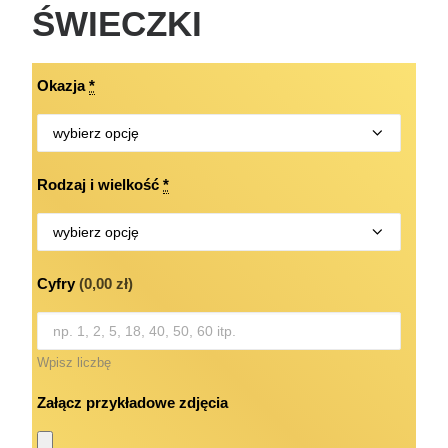
ŚWIECZKI
Okazja
*
Rodzaj i wielkość
*
Cyfry
(0,00 zł)
Wpisz liczbę
Załącz przykładowe zdjęcia