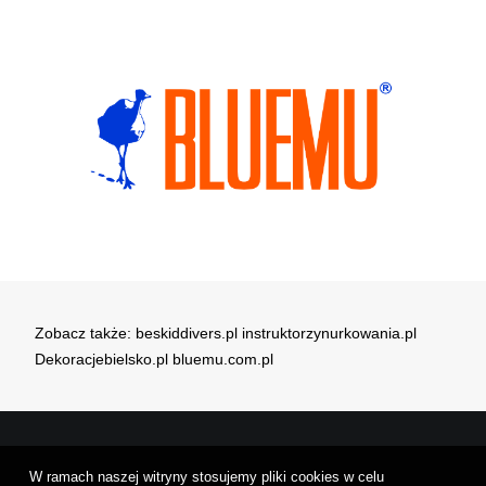
Zobacz także:
beskiddivers.pl
instruktorzynurkowania.pl
Dekoracjebielsko.pl
bluemu.com.pl
W ramach naszej witryny stosujemy pliki cookies w celu