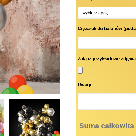
Ciężarek do balonów (podaj
Załącz przykładowe zdjęcia
Uwagi
Suma całkowita