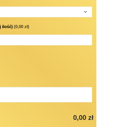
 ilość)
(0,00 zł)
0,00 zł