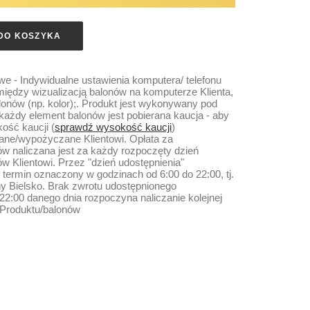
DO KOSZYKA
we - Indywidualne ustawienia komputera/ telefonu
ędzy wizualizacją balonów na komputerze Klienta,
nów (np. kolor);. Produkt jest wykonywany pod
każdy element balonów jest pobierana kaucja - aby
kość kaucji (
sprawdź wysokość kaucji
)
ane/wypożyczane Klientowi. Opłata za
ów naliczana jest za każdy rozpoczęty dzień
w Klientowi. Przez "dzień udostępnienia"
termin oznaczony w godzinach od 6:00 do 22:00, tj.
ny Bielsko. Brak zwrotu udostępnionego
22:00 danego dnia rozpoczyna naliczanie kolejnej
a Produktu/balonów