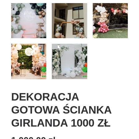
DEKORACJA
GOTOWA ŚCIANKA
GIRLANDA 1000 ZŁ