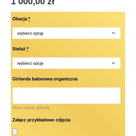
1 000,00
zł
Okazja
*
Stelaż
*
Girlanda balonowa organiczna
Wpisz kolory girlandy
Załącz przykładowe zdjęcia