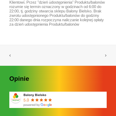
Klientowi. Przez "dzień udostępnienia" Produktu/balonów
rozumie się termin oznaczony w godzinach od 6:00 do
22:00, tj. godziny otwarcia sklepu Balony Bielsko. Brak
zwrotu udostępnionego Produktu/balonów do godziny
22:00 danego dnia rozpoczyna naliczanie kolejnej opłaty
za dzień udostępnienia Produktu/balonów
Opinie