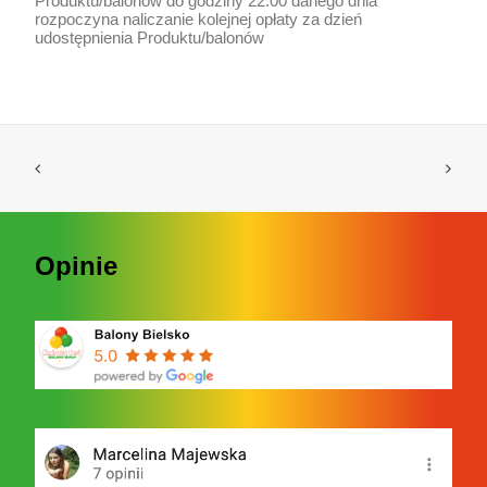
Produktu/balonów do godziny 22:00 danego dnia
rozpoczyna naliczanie kolejnej opłaty za dzień
udostępnienia Produktu/balonów
Opinie