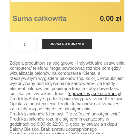
Suma całkowita
0,00 zł
ilość
DODAJ DO KOSZYKA
SKRZYDŁA
DEKORACYJNE
Zdjęcia produktów są poglądowe - Indywidualne ustawienia
komputera/ telefonu mogą powodować różnice pomiędzy
wizualizacją balonów na komputerze Klienta, a
rzeczywistym wyglądem balonów (np. kolor);. Produkt jest
wykonywany pod indywidualne zamówienie; Za każdy
element balonów jest pobierana kaucja - aby dowiedzieć
się jaka jest wysokość kaucji (
sprawdź wysokość kaucji
)
Produkty/Balony są udostępniane/wypożyczane Klientowi.
Opłata za udostępnienie Produktu/balonów naliczana jest
za każdy rozpoczęty dzień udostępnienia
Produktu/balonów Klientowi. Przez "dzień udostępnienia"
Produktu/balonów rozumie się termin oznaczony w
godzinach od 6:00 do 22:00, tj. godziny otwarcia sklepu
Balony Bielsko. Brak zwrotu udostępnionego